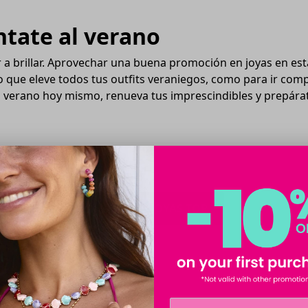
ntate al verano
 a brillar. Aprovechar una buena promoción en joyas en esta
o que eleve todos tus outfits veraniegos, como para ir com
 del verano hoy mismo, renueva tus imprescindibles y prepá
VER MÁS JOYAS TOP