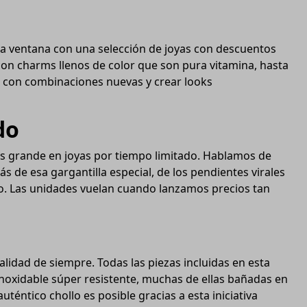
 la ventana con una selección de joyas con descuentos
con charms llenos de color que son pura vitamina, hasta
te con combinaciones nuevas y crear looks
do
más grande en joyas por tiempo limitado. Hablamos de
ás de esa gargantilla especial, de los pendientes virales
do. Las unidades vuelan cuando lanzamos precios tan
alidad de siempre. Todas las piezas incluidas en esta
inoxidable súper resistente, muchas de ellas bañadas en
uténtico chollo es posible gracias a esta iniciativa