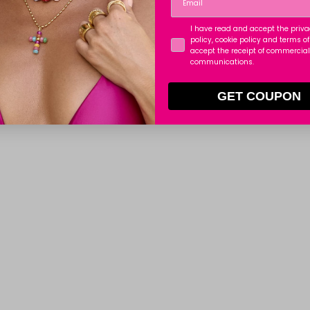
I have read and accept the priv
policy, cookie policy and terms of 
accept the receipt of commercial
communications.
GET COUPON