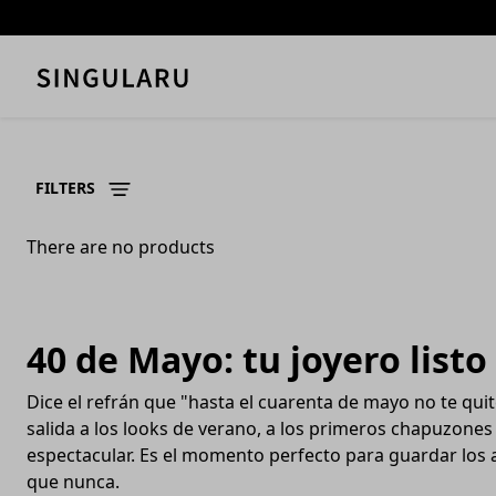
Skip to content
FILTERS
There are no products
40 de Mayo: tu joyero listo
Dice el refrán que "hasta el cuarenta de mayo no te quit
salida a los looks de verano, a los primeros chapuzones 
espectacular. Es el momento perfecto para guardar los 
que nunca.