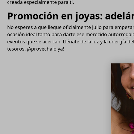
creada especialmente para ti.
Promoción en joyas: adelá
No esperes a que llegue oficialmente julio para empezar
ocasión ideal tanto para darte ese merecido autorregal
eventos que se acercan. Llénate de la luz y la energía
tesoros. ¡Aprovéchalo ya!