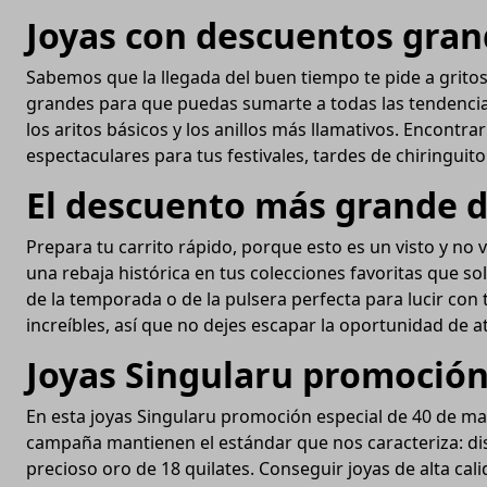
Joyas con descuentos gra
Sabemos que la llegada del buen tiempo te pide a gritos
grandes para que puedas sumarte a todas las tendencias 
los aritos básicos y los anillos más llamativos. Encont
espectaculares para tus festivales, tardes de chiringuito
El descuento más grande d
Prepara tu carrito rápido, porque esto es un visto y no
una rebaja histórica en tus colecciones favoritas que sol
de la temporada o de la pulsera perfecta para lucir co
increíbles, así que no dejes escapar la oportunidad de a
Joyas Singularu promoció
En esta joyas Singularu promoción especial de 40 de mayo
campaña mantienen el estándar que nos caracteriza: dis
precioso oro de 18 quilates. Conseguir joyas de alta calid